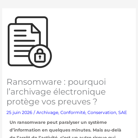
Ransomware : pourquoi
l’archivage électronique
protège vos preuves ?
25 juin 2026
/
Archivage
,
Conformité
,
Conservation
,
SAE
Un ransomware peut paralyser un système
d’information en quelques minutes. Mais au-delà
de l’arrêt de l’activité, c’est un autre risque qui