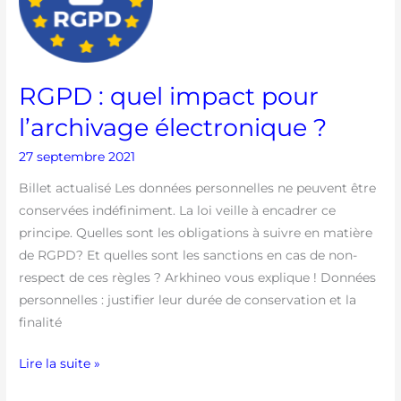
impact
pour
l’archivage
électronique
RGPD : quel impact pour
?
l’archivage électronique ?
27 septembre 2021
Billet actualisé Les données personnelles ne peuvent être
conservées indéfiniment. La loi veille à encadrer ce
principe. Quelles sont les obligations à suivre en matière
de RGPD? Et quelles sont les sanctions en cas de non-
respect de ces règles ? Arkhineo vous explique ! Données
personnelles : justifier leur durée de conservation et la
finalité
Lire la suite »