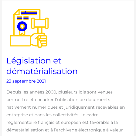
Législation
et
dématérialisation
Législation et
dématérialisation
23 septembre 2021
Depuis les années 2000, plusieurs lois sont venues
permettre et encadrer l’utilisation de documents
nativement numériques et juridiquement recevables en
entreprise et dans les collectivités. Le cadre
réglementaire français et européen est favorable à la
dématérialisation et à l’archivage électronique à valeur