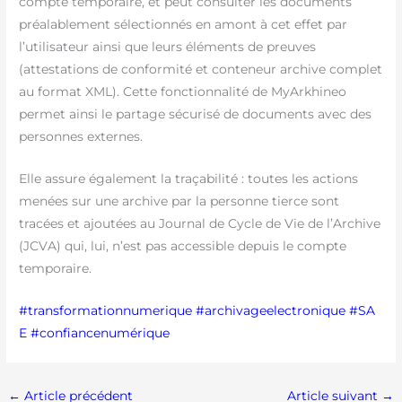
compte temporaire, et peut consulter les documents
préalablement sélectionnés en amont à cet effet par
l’utilisateur ainsi que leurs éléments de preuves
(attestations de conformité et conteneur archive complet
au format XML). Cette fonctionnalité de MyArkhineo
permet ainsi le partage sécurisé de documents avec des
personnes externes.
Elle assure également la traçabilité : toutes les actions
menées sur une archive par la personne tierce sont
tracées et ajoutées au Journal de Cycle de Vie de l’Archive
(JCVA) qui, lui, n’est pas accessible depuis le compte
temporaire.
#
transformation
numerique
#
archivageelectronique
#S
A
E
#confiancenumérique
←
Article précédent
Article suivant
→