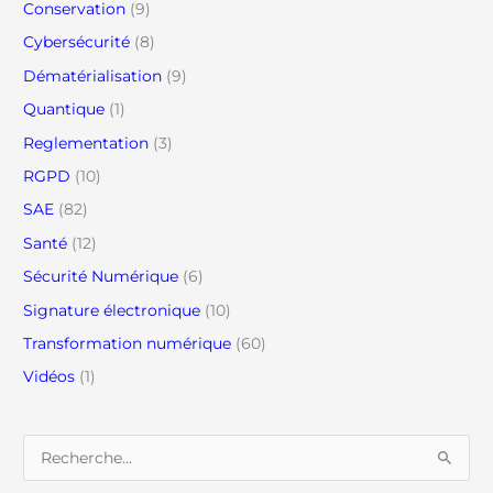
Conservation
(9)
Cybersécurité
(8)
Dématérialisation
(9)
Quantique
(1)
Reglementation
(3)
RGPD
(10)
SAE
(82)
Santé
(12)
Sécurité Numérique
(6)
Signature électronique
(10)
Transformation numérique
(60)
Vidéos
(1)
R
e