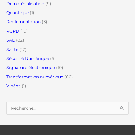
Dématérialisation
(9)
Quantique
(1)
Reglementation
(3)
RGPD
(10)
SAE
(82)
Santé
(12)
Sécurité Numérique
(6)
Signature électronique
(10)
Transformation numérique
(60)
Vidéos
(1)
R
e
c
h