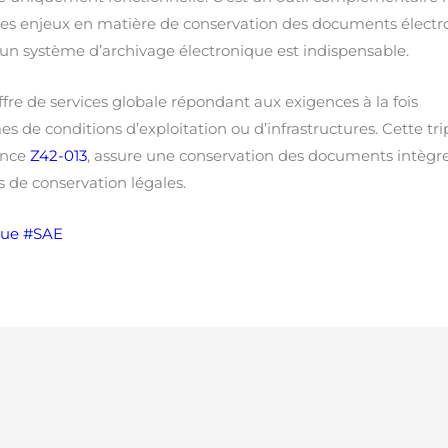
es enjeux en matière de conservation des documents électr
d’un système d’archivage électronique est indispensable.
offre de services globale répondant aux exigences à la fois
es de conditions d’exploitation ou d’infrastructures. Cette tri
ence
Z42-013
, assure une conservation des documents intègre,
s de conservation légales.
que
#S
AE