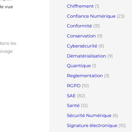
Chiffrement
(1)
de vue
Confiance Numérique
(23)
Conformité
(31)
Conservation
(9)
dans les
Cybersécurité
(8)
hivage
Dématérialisation
(9)
Quantique
(1)
Reglementation
(3)
RGPD
(10)
SAE
(82)
Santé
(12)
Sécurité Numérique
(6)
Signature électronique
(10)