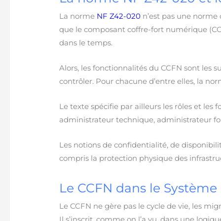
La norme
NF Z42-020
n’est pas une norme d’
que le composant coffre-fort numérique (CCF
dans le temps.
Alors, les fonctionnalités du CCFN sont les suiv
contrôler. Pour chacune d’entre elles, la nor
Le texte spécifie par ailleurs les rôles et le
administrateur technique, administrateur fon
Les notions de confidentialité, de disponibi
compris la protection physique des infrastr
Le CCFN dans le Système 
Le CCFN ne gère pas le cycle de vie, les m
Il s’inscrit, comme on l’a vu, dans une logi