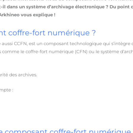
-il dans un système d’archivage électronique ? Du point 
Arkhineo vous explique !
t coffre-fort numérique ?
 aussi CCFN, est un composant technologique qui s’intègre 
 comme le coffre-fort numérique (CFN) ou le système d’arc
grité des archives.
mpte :
e composant coffre-fort numérique