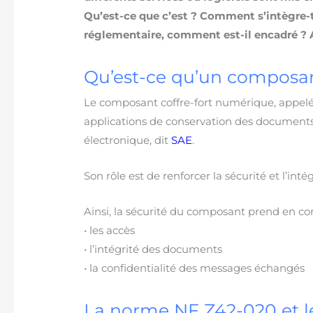
Qu’est-ce que c’est ? Comment s’intègre-t
réglementaire, comment est-il encadré ? 
Qu’est-ce qu’un composan
Le composant coffre-fort numérique, appelé
applications de conservation des documents
électronique, dit
SAE
.
Son rôle est de renforcer la sécurité et l’inté
Ainsi, la sécurité du composant prend en co
• les accès
• l’intégrité des documents
• la confidentialité des messages échangés
La norme NF Z42-020 et l