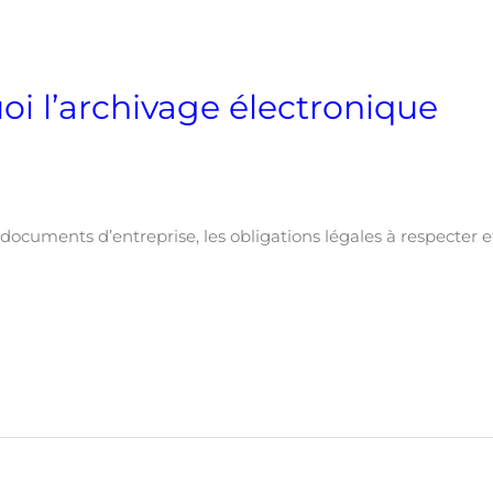
i l’archivage électronique
?
cuments d’entreprise, les obligations légales à respecter et