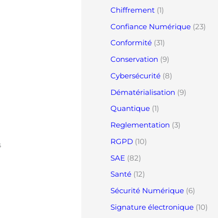
Chiffrement
(1)
Confiance Numérique
(23)
Conformité
(31)
Conservation
(9)
Cybersécurité
(8)
Dématérialisation
(9)
Quantique
(1)
Reglementation
(3)
RGPD
(10)
s
SAE
(82)
Santé
(12)
Sécurité Numérique
(6)
Signature électronique
(10)