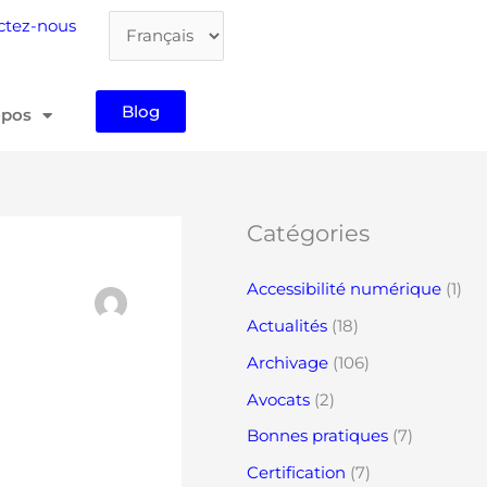
Choisir
ctez-nous
une
langue
Blog
opos
Catégories
Accessibilité numérique
(1)
Actualités
(18)
Archivage
(106)
Avocats
(2)
Bonnes pratiques
(7)
Certification
(7)