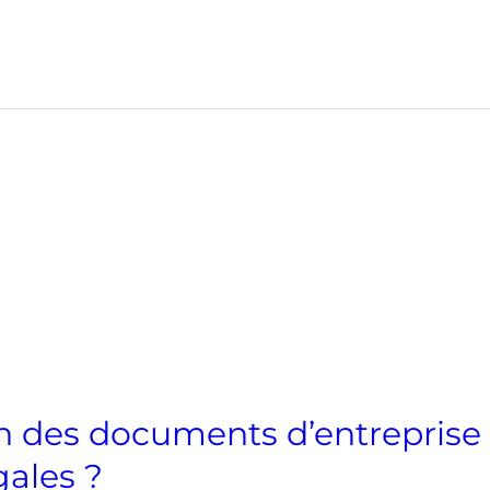
n des documents d’entreprise 
gales ?