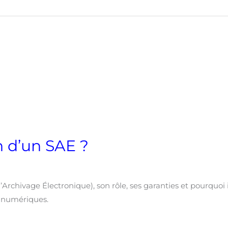
on d’un SAE ?
rchivage Électronique), son rôle, ses garanties et pourquoi i
s numériques.